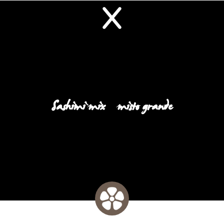
Sashimi mix / misto grande